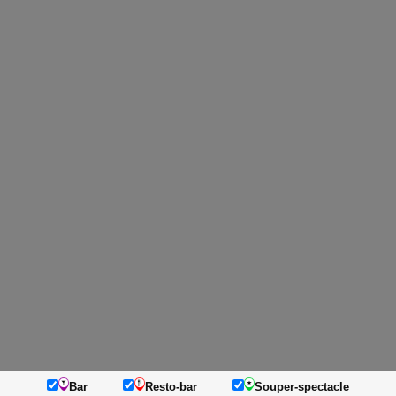
Bar
Resto-bar
Souper-spectacle